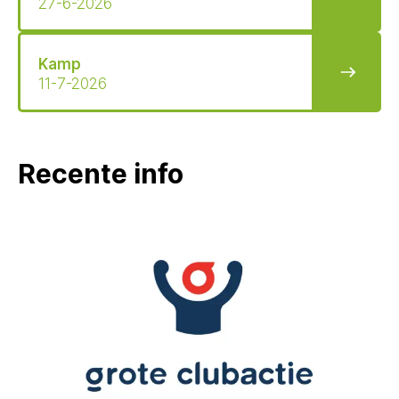
27-6-2026
Kamp
11-7-2026
Recente info