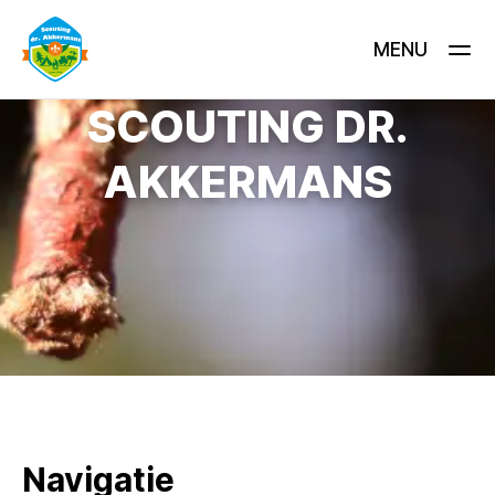
MENU
SCOUTING DR.
AKKERMANS
Navigatie